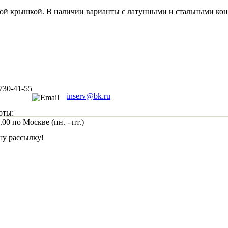
ой крышкой. В наличии варианты с латунными и стальными кон
730-41-55
inserv@bk.ru
оты:
.00 по Москве (пн. - пт.)
шу рассылку!