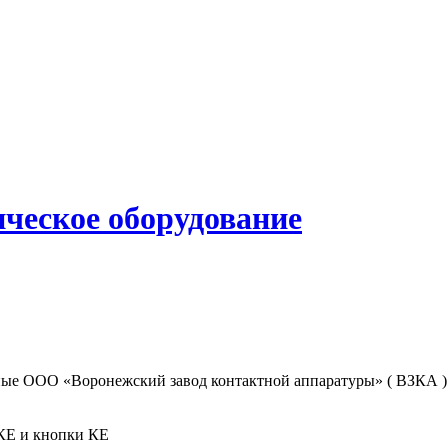
ые ООО «Воронежский завод контактной аппаратуры» ( ВЗКА ). 
 ПКЕ и кнопки КЕ