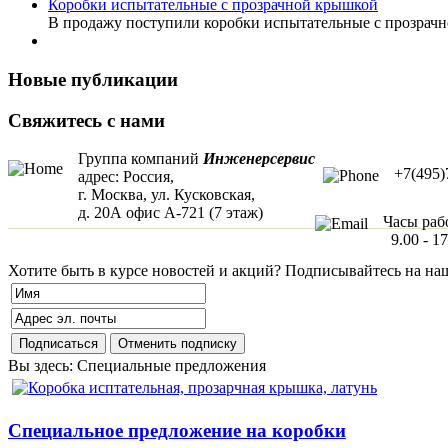
Коробки испытательные с прозрачной крышкой
В продажу поступили коробки испытательные с прозрачн
Новые публикации
Свяжитесь с нами
Группа компаний
Инженерсервис
+7(495)
адрес: Россия,
г. Москва, ул. Кусковская,
д. 20А офис А-721 (7 этаж)
Часы раб
9.00 - 17
Хотите быть в курсе новостей и акций? Подписывайтесь на на
Вы здесь:
Специальные предложения
Специальное предложение на коробки