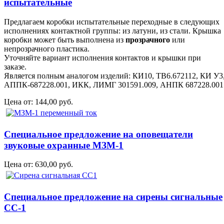
испытательные
Предлагаем коробки испытательные переходные в следующих
исполнениях контактной группы: из латуни, из стали. Крышка
коробки может быть выполнена из
прозрачного
или
непрозрачного пластика.
Уточняйте вариант исполнения контактов и крышки при
заказе.
Является полным аналогом изделий: КИ10, ТВ6.672112, КИ У3
АППК-687228.001, ИКК, ЛИМГ 301591.009, АНПК 687228.001
Цена от:
144,00 руб.
Специальное предложение на оповещатели
звуковые охранные МЗМ-1
Цена от:
630,00 руб.
Специальное предложение на сирены сигнальные
СС-1